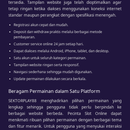
tersedia. Tampilan website juga telah dioptimalkan agar
tetap ringan ketika diakses menggunakan koneksi internet
standar maupun perangkat dengan spesifikasi menengah.
Registrasi akun cepat dan mudah.
Deposit dan withdraw praktis melalui berbagai metode
pembayaran.
Customer service online 24 jam setiap hari.
Dapat diakses melalui Android, iPhone, tablet, dan desktop.
Satu akun untuk seluruh kategori permainan.
Tampilan website ringan serta responsif.
Navigasi sederhana sehingga mudah digunakan.
Update permainan dilakukan secara berkala.
Beragam Permainan dalam Satu Platform
SEKTORPLAY88 menghadirkan pilihan permainan yang
lengkap sehingga pengguna tidak perlu berpindah ke
berbagai website berbeda. Pecinta Slot Online dapat
menikmati ribuan pilihan permainan dengan berbagai tema
dan fitur menarik. Untuk pengguna yang menyukai interaksi