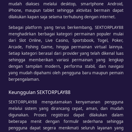
mudah diakses melalui desktop, smartphone Android,
iPhone, maupun tablet sehingga aktivitas bermain dapat
dilakukan kapan saja selama terhubung dengan internet.
Sebagai platform yang terus berkembang, SEKTORPLAY88
menghadirkan berbagai kategori permainan populer mulai
dari Slot Online, Live Casino, Sportsbook, Togel, Poker,
Arcade, Fishing Game, hingga permainan virtual lainnya.
Setiap kategori berasal dari provider yang telah dikenal luas
sehingga memberikan variasi permainan yang lengkap
dengan tampilan modern, performa stabil, dan navigasi
yang mudah dipahami oleh pengguna baru maupun pemain
berpengalaman.
Keunggulan SEKTORPLAY88
SEKTORPLAY88 mengutamakan kenyamanan pengguna
melalui sistem yang dirancang cepat, aman, dan mudah
digunakan. Proses registrasi dapat dilakukan dalam
beberapa menit dengan formulir sederhana sehingga
pengguna dapat segera menikmati seluruh layanan yang