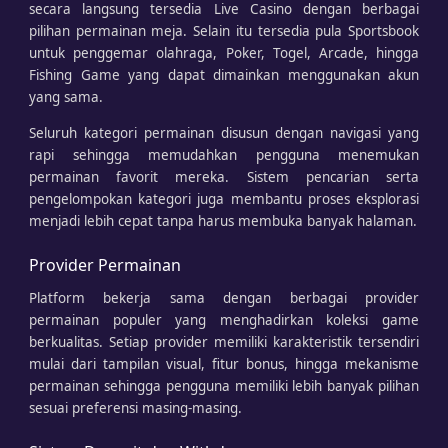
secara langsung tersedia Live Casino dengan berbagai
pilihan permainan meja. Selain itu tersedia pula Sportsbook
untuk penggemar olahraga, Poker, Togel, Arcade, hingga
Fishing Game yang dapat dimainkan menggunakan akun
yang sama.
Seluruh kategori permainan disusun dengan navigasi yang
rapi sehingga memudahkan pengguna menemukan
permainan favorit mereka. Sistem pencarian serta
pengelompokan kategori juga membantu proses eksplorasi
menjadi lebih cepat tanpa harus membuka banyak halaman.
Provider Permainan
Platform bekerja sama dengan berbagai provider
permainan populer yang menghadirkan koleksi game
berkualitas. Setiap provider memiliki karakteristik tersendiri
mulai dari tampilan visual, fitur bonus, hingga mekanisme
permainan sehingga pengguna memiliki lebih banyak pilihan
sesuai preferensi masing-masing.