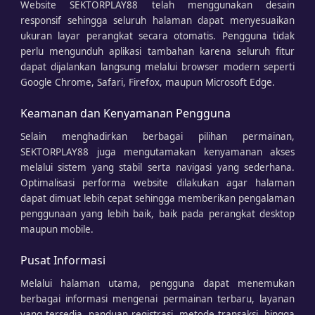
Website SEKTORPLAY88 telah menggunakan desain
responsif sehingga seluruh halaman dapat menyesuaikan
ukuran layar perangkat secara otomatis. Pengguna tidak
perlu mengunduh aplikasi tambahan karena seluruh fitur
dapat dijalankan langsung melalui browser modern seperti
Google Chrome, Safari, Firefox, maupun Microsoft Edge.
Keamanan dan Kenyamanan Pengguna
Selain menghadirkan berbagai pilihan permainan,
SEKTORPLAY88 juga mengutamakan kenyamanan akses
melalui sistem yang stabil serta navigasi yang sederhana.
Optimalisasi performa website dilakukan agar halaman
dapat dimuat lebih cepat sehingga memberikan pengalaman
penggunaan yang lebih baik, baik pada perangkat desktop
maupun mobile.
Pusat Informasi
Melalui halaman utama, pengguna dapat menemukan
berbagai informasi mengenai permainan terbaru, layanan
yang tersedia, panduan registrasi, metode transaksi, hingga