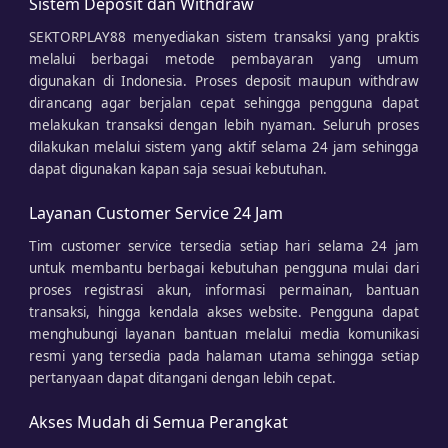
Sistem Deposit dan Withdraw
SEKTORPLAY88 menyediakan sistem transaksi yang praktis
melalui berbagai metode pembayaran yang umum
digunakan di Indonesia. Proses deposit maupun withdraw
dirancang agar berjalan cepat sehingga pengguna dapat
melakukan transaksi dengan lebih nyaman. Seluruh proses
dilakukan melalui sistem yang aktif selama 24 jam sehingga
dapat digunakan kapan saja sesuai kebutuhan.
Layanan Customer Service 24 Jam
Tim customer service tersedia setiap hari selama 24 jam
untuk membantu berbagai kebutuhan pengguna mulai dari
proses registrasi akun, informasi permainan, bantuan
transaksi, hingga kendala akses website. Pengguna dapat
menghubungi layanan bantuan melalui media komunikasi
resmi yang tersedia pada halaman utama sehingga setiap
pertanyaan dapat ditangani dengan lebih cepat.
Akses Mudah di Semua Perangkat