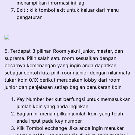
menampilkan informasi ini lag
Exit : klik tombol exit untuk keluar dari menu
pengaturan
5. Terdapat 3 pilihan Room yakni junior, master, dan
supreme. Pilih salah satu room sesuaikan dengan
besarnya kemenangan yang ingin anda dapatkan,
sebagai contoh kita pilih room junior dengan nilai mata
tukar koin 0.1X berikut merupakan lobby dari room
junior dan penjelasan setiap bagian penukaran koin.
Key Number berikut berfungsi untuk memasukkan
jumlah koin yang anda inginkan
Bagian ini menampilkan jumlah koin yang telah
anda input pada key number
Klik Tombol exchange Jika anda ingin menukar