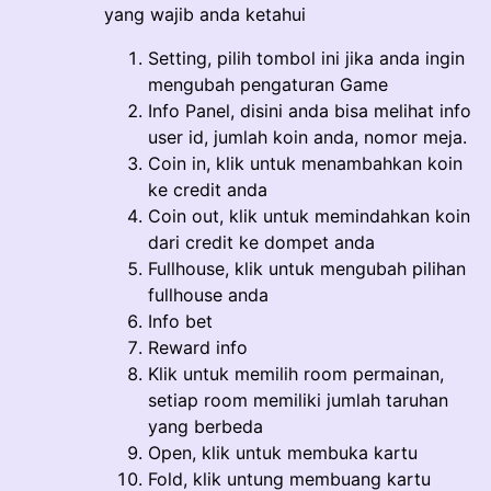
yang wajib anda ketahui
Setting, pilih tombol ini jika anda ingin
mengubah pengaturan Game
Info Panel, disini anda bisa melihat info
user id, jumlah koin anda, nomor meja.
Coin in, klik untuk menambahkan koin
ke credit anda
Coin out, klik untuk memindahkan koin
dari credit ke dompet anda
Fullhouse, klik untuk mengubah pilihan
fullhouse anda
Info bet
Reward info
Klik untuk memilih room permainan,
setiap room memiliki jumlah taruhan
yang berbeda
Open, klik untuk membuka kartu
Fold, klik untung membuang kartu