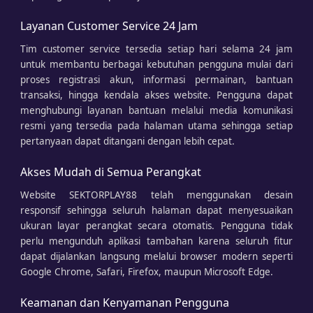
Layanan Customer Service 24 Jam
Tim customer service tersedia setiap hari selama 24 jam
untuk membantu berbagai kebutuhan pengguna mulai dari
proses registrasi akun, informasi permainan, bantuan
transaksi, hingga kendala akses website. Pengguna dapat
menghubungi layanan bantuan melalui media komunikasi
resmi yang tersedia pada halaman utama sehingga setiap
pertanyaan dapat ditangani dengan lebih cepat.
Akses Mudah di Semua Perangkat
Website SEKTORPLAY88 telah menggunakan desain
responsif sehingga seluruh halaman dapat menyesuaikan
ukuran layar perangkat secara otomatis. Pengguna tidak
perlu mengunduh aplikasi tambahan karena seluruh fitur
dapat dijalankan langsung melalui browser modern seperti
Google Chrome, Safari, Firefox, maupun Microsoft Edge.
Keamanan dan Kenyamanan Pengguna