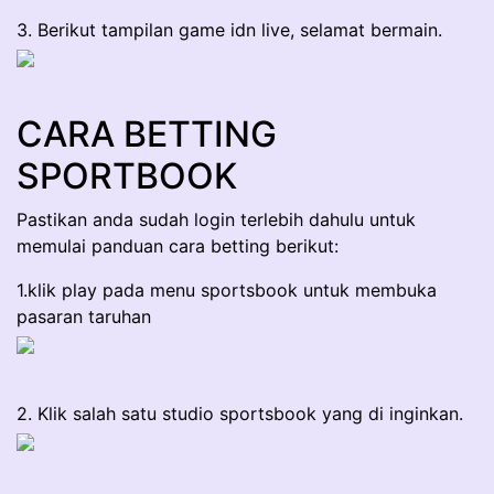
3. Berikut tampilan game idn live, selamat bermain.
CARA BETTING
SPORTBOOK
Pastikan anda sudah login terlebih dahulu untuk
memulai panduan cara betting berikut:
1.klik play pada menu sportsbook untuk membuka
pasaran taruhan
2. Klik salah satu studio sportsbook yang di inginkan.