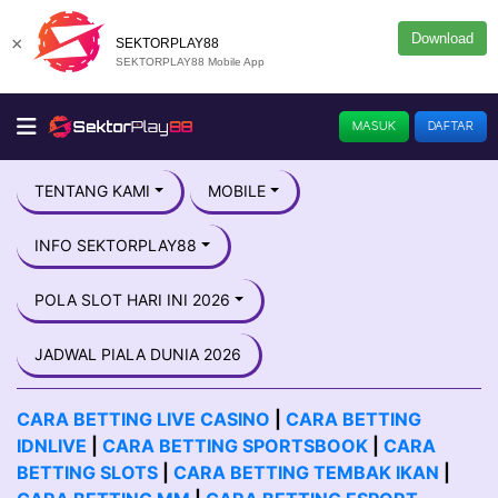
Download
×
SEKTORPLAY88
SEKTORPLAY88 Mobile App
MASUK
DAFTAR
TENTANG KAMI
MOBILE
INFO SEKTORPLAY88
POLA SLOT HARI INI 2026
JADWAL PIALA DUNIA 2026
CARA BETTING LIVE CASINO
|
CARA BETTING
IDNLIVE
|
CARA BETTING SPORTSBOOK
|
CARA
BETTING SLOTS
|
CARA BETTING TEMBAK IKAN
|