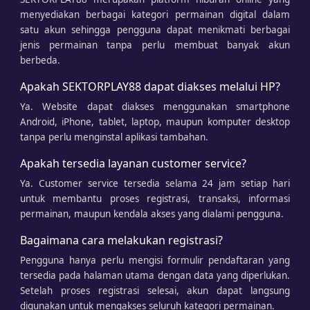
menyediakan berbagai kategori permainan digital dalam
satu akun sehingga pengguna dapat menikmati berbagai
jenis permainan tanpa perlu membuat banyak akun
berbeda.
Apakah SEKTORPLAY88 dapat diakses melalui HP?
Ya. Website dapat diakses menggunakan smartphone
Android, iPhone, tablet, laptop, maupun komputer desktop
tanpa perlu menginstal aplikasi tambahan.
Apakah tersedia layanan customer service?
Ya. Customer service tersedia selama 24 jam setiap hari
untuk membantu proses registrasi, transaksi, informasi
permainan, maupun kendala akses yang dialami pengguna.
Bagaimana cara melakukan registrasi?
Pengguna hanya perlu mengisi formulir pendaftaran yang
tersedia pada halaman utama dengan data yang diperlukan.
Setelah proses registrasi selesai, akun dapat langsung
digunakan untuk mengakses seluruh kategori permainan.