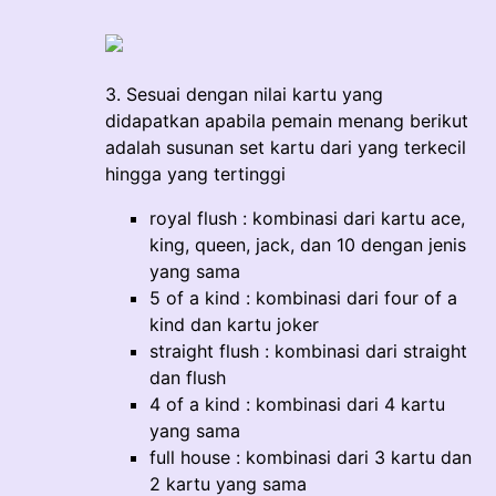
3. Sesuai dengan nilai kartu yang
didapatkan apabila pemain menang berikut
adalah susunan set kartu dari yang terkecil
hingga yang tertinggi
royal flush : kombinasi dari kartu ace,
king, queen, jack, dan 10 dengan jenis
yang sama
5 of a kind : kombinasi dari four of a
kind dan kartu joker
straight flush : kombinasi dari straight
dan flush
4 of a kind : kombinasi dari 4 kartu
yang sama
full house : kombinasi dari 3 kartu dan
2 kartu yang sama