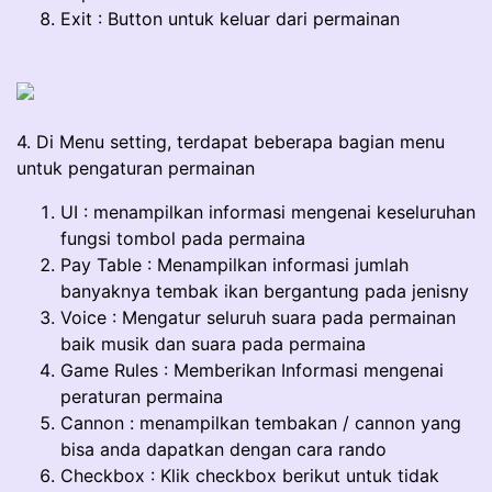
Exit : Button untuk keluar dari permainan
4. Di Menu setting, terdapat beberapa bagian menu
untuk pengaturan permainan
UI : menampilkan informasi mengenai keseluruhan
fungsi tombol pada permaina
Pay Table : Menampilkan informasi jumlah
banyaknya tembak ikan bergantung pada jenisny
Voice : Mengatur seluruh suara pada permainan
baik musik dan suara pada permaina
Game Rules : Memberikan Informasi mengenai
peraturan permaina
Cannon : menampilkan tembakan / cannon yang
bisa anda dapatkan dengan cara rando
Checkbox : Klik checkbox berikut untuk tidak