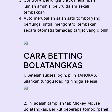
Control + berfungsi untuk menambah
jumlah amunisi peluru dalam sekali
tembakkan
Auto merupakan salah satu tombol yang
berfungsi untuk mengontrol tembakan
secara otomatis terhadap target yang dipilih
CARA BETTING
BOLATANGKAS
1. Setelah sukses login, pilih TANGKAS.
Silahkan tunggu loading hingga selesai
2. Ini adalah tampilan tab Mickey Mouse
Bolatangkas. Berikut beberapa tombol/panel