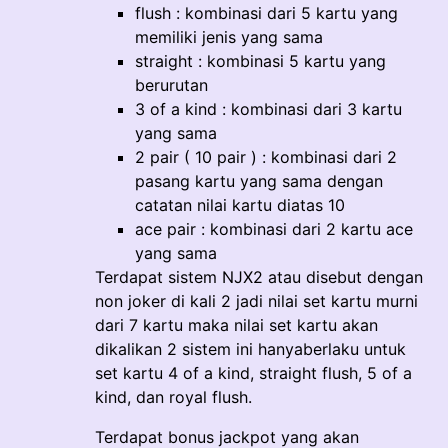
flush : kombinasi dari 5 kartu yang
memiliki jenis yang sama
straight : kombinasi 5 kartu yang
berurutan
3 of a kind : kombinasi dari 3 kartu
yang sama
2 pair ( 10 pair ) : kombinasi dari 2
pasang kartu yang sama dengan
catatan nilai kartu diatas 10
ace pair : kombinasi dari 2 kartu ace
yang sama
Terdapat sistem NJX2 atau disebut dengan
non joker di kali 2 jadi nilai set kartu murni
dari 7 kartu maka nilai set kartu akan
dikalikan 2 sistem ini hanyaberlaku untuk
set kartu 4 of a kind, straight flush, 5 of a
kind, dan royal flush.
Terdapat bonus jackpot yang akan