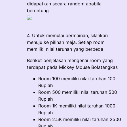
didapatkan secara random apabila
beruntung
4. Untuk memulai permainan, silahkan
menuju ke pilihan meja. Setiap room
memiliki nilai taruhan yang berbeda
Berikut penjelasan mengenai room yang
terdapat pada Mickey Mouse Bolatangkas
Room 100 memiliki nilai taruhan 100
Rupiah
Room 500 memiliki nilai taruhan 500
Rupiah
Room 1K memiliki nilai taruhan 1000
Rupiah
Room 2.5K memiliki nilai taruhan 2500
Rupiah