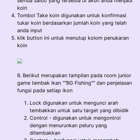
semua saldo yang tersedia di akun anda menjadi
koin
Tombol Take koin digunakan untuk konfirmasi
tukar koin berdasarkan jumlah koin yang telah
anda input
klik button ini untuk menutup kolom penukaran
koin
6. Berikut merupakan tampilan pada room junior
game tembak ikan ""BG Fishing"" dan penjelasan
fungsi pada setiap ikon
Lock digunakan untuk mengunci arah
tembakkan untuk satu target yang dibidik
Control - digunakan untuk mengontrol
dengan menurunkan peluru yang
ditembakkan