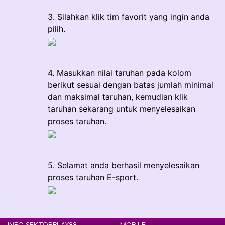
3. Silahkan klik tim favorit yang ingin anda
pilih.
4. Masukkan nilai taruhan pada kolom
berikut sesuai dengan batas jumlah minimal
dan maksimal taruhan, kemudian klik
taruhan sekarang untuk menyelesaikan
proses taruhan.
5. Selamat anda berhasil menyelesaikan
proses taruhan E-sport.