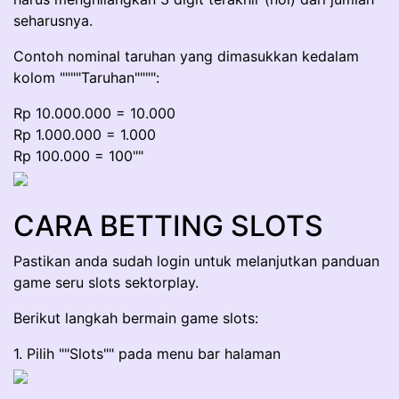
seharusnya.
Contoh nominal taruhan yang dimasukkan kedalam
kolom """"Taruhan"""":
Rp 10.000.000 = 10.000
Rp 1.000.000 = 1.000
Rp 100.000 = 100""
CARA BETTING SLOTS
Pastikan anda sudah login untuk melanjutkan panduan
game seru slots sektorplay.
Berikut langkah bermain game slots:
1. Pilih ""Slots"" pada menu bar halaman